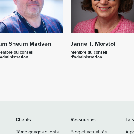
im Sneum Madsen
Janne T. Morstøl
embre du conseil
Membre du conseil
'administration
d'administration
Clients
Ressources
La 
Témoignages clients
Blog et actualités
A p