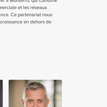
er à Monterro, qui combine
mmerciale et les réseaux
ance. Ce partenariat nous
 croissance en dehors de