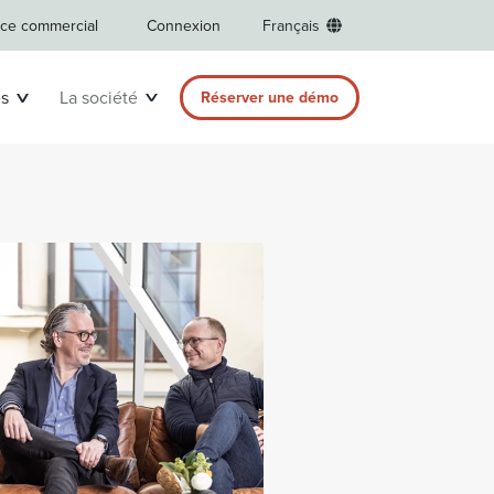
ice commercial
Connexion
Français
s
La société
Réserver une démo