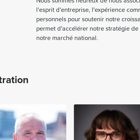
Nous sommes heureux de nous associ
l'esprit d'entreprise, l'expérience co
personnels pour soutenir notre croiss
permet d'accélérer notre stratégie de
notre marché national.
tration