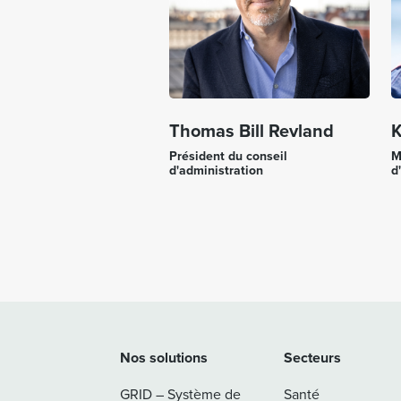
Thomas Bill Revland
K
Président du conseil
M
d'administration
d
Nos solutions
Secteurs
GRID – Système de
Santé