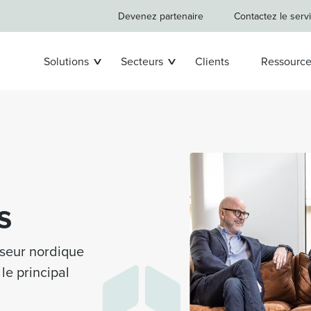
Devenez partenaire
Contactez le serv
Solutions
Secteurs
Clients
Ressource
s
isseur nordique
le principal