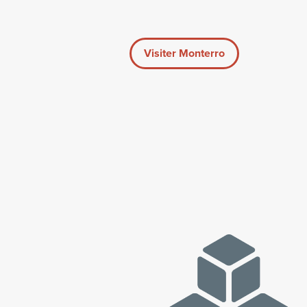
Visiter Monterro