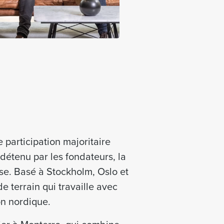
 participation majoritaire
 détenu par les fondateurs, la
ise. Basé à Stockholm, Oslo et
e terrain qui travaille avec
on nordique.