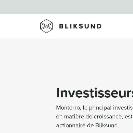
Skip to main content
Investisseur
Monterro, le principal invest
en matière de croissance, est 
actionnaire de Bliksund