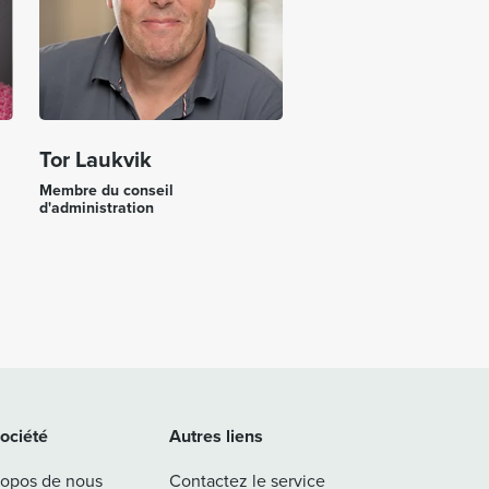
Tor Laukvik
Membre du conseil
d'administration
société
Autres liens
ropos de nous
Contactez le service