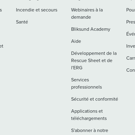
s
Incendie et secours
Webinaires à la
Pou
demande
Santé
Pre
Bliksund Academy
Évé
Aide
et
Inve
Développement de la
Carr
Rescue Sheet et de
l'ERG
Con
Services
professionnels
Sécurité et conformité
Applications et
téléchargements
S'abonner à notre