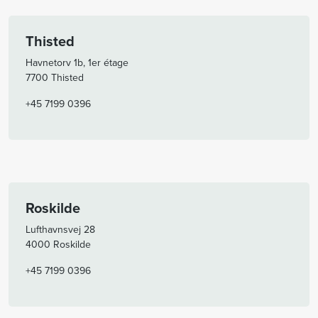
Thisted
Havnetorv 1b, 1er étage
7700 Thisted
+45 7199 0396
Roskilde
Lufthavnsvej 28
4000 Roskilde
+45 7199 0396