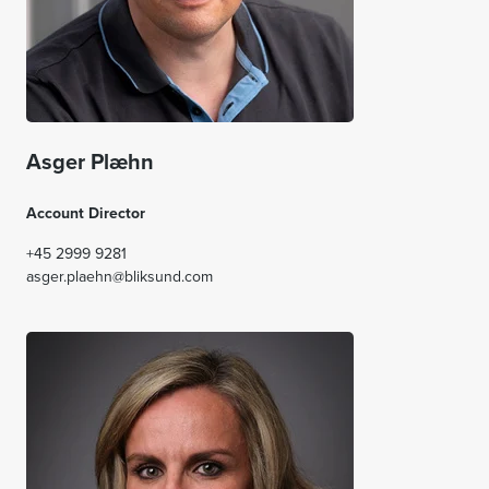
Asger Plæhn
Account Director
+45 2999 9281
asger.plaehn@bliksund.com