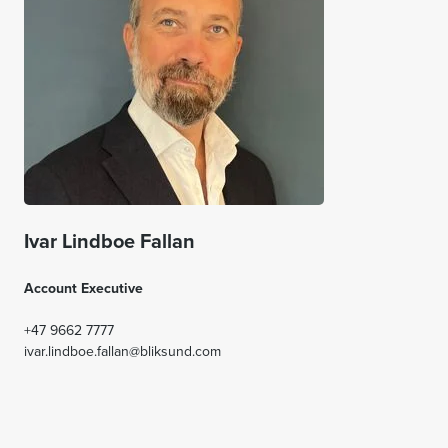
Ivar Lindboe Fallan
Account Executive
+47 9662 7777
ivar.lindboe.fallan@bliksund.com