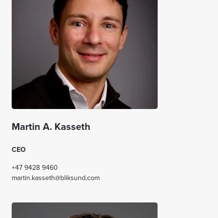
Martin A. Kasseth
CEO
+47 9428 9460
martin.kasseth@bliksund.com