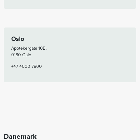
Oslo
Apotekergata 10B,
0180 Oslo
+47 4000 7800
Danemark