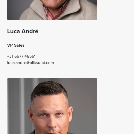
Luca André
VP Sales
+31 6577 48561
luca.andre@bliksund.com