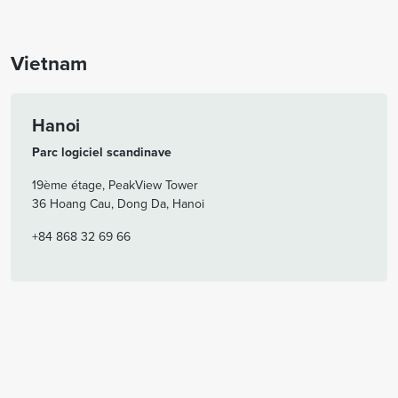
Vietnam
Hanoi
Parc logiciel scandinave
19ème étage, PeakView Tower
36 Hoang Cau, Dong Da, Hanoi
+84 868 32 69 66