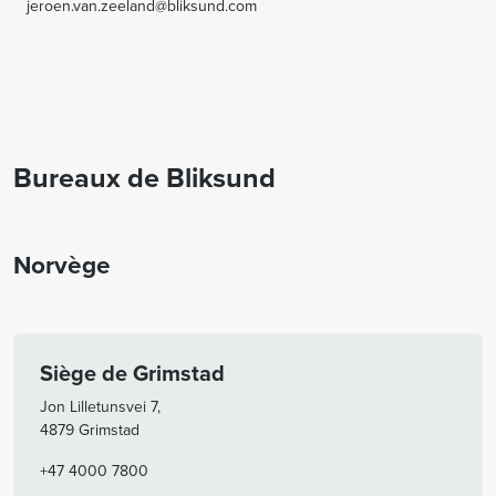
jeroen.van.zeeland@bliksund.com
Bureaux de Bliksund
Norvège
Siège de Grimstad
Jon Lilletunsvei 7,
4879 Grimstad
+47 4000 7800