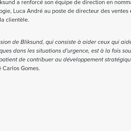
liksund a renforcé son équipe de direction en nom
logie, Luca André au poste de directeur des ventes 
la clientèle.
sion de Bliksund, qui consiste à aider ceux qui aide
ues dans les situations d'urgence, est à la fois sou
patient de contribuer au développement stratégique 
é Carlos Gomes.