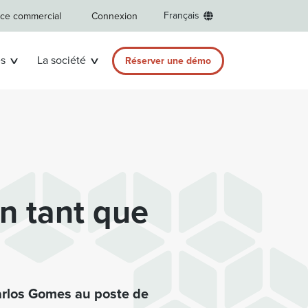
Français
ice commercial
Connexion
s
La société
Réserver une démo
n tant que
Carlos Gomes au poste de