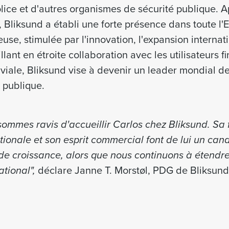
lice et d'autres organismes de sécurité publique. Ap
Bliksund a établi une forte présence dans toute l'
use, stimulée par l'innovation, l'expansion interna
lant en étroite collaboration avec les utilisateurs f
iviale, Bliksund vise à devenir un leader mondial d
é publique.
ommes ravis d'accueillir Carlos chez Bliksund. Sa 
tionale et son esprit commercial font de lui un can
de croissance, alors que nous continuons à étendr
ational",
déclare Janne T. Morstøl, PDG de Bliksund