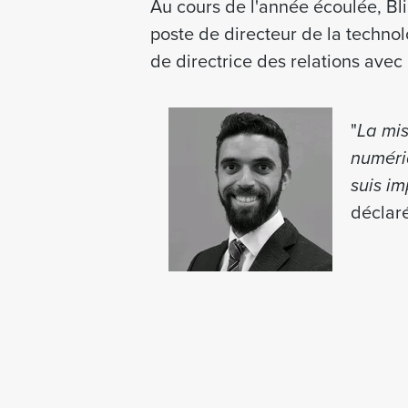
Au cours de l'année écoulée, B
poste de directeur de la techno
de directrice des relations avec 
"
La mis
numériq
suis im
déclar