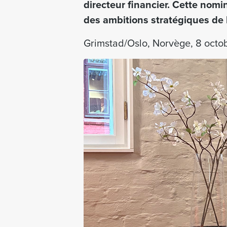
directeur financier. Cette nomin
des ambitions stratégiques de l
Grimstad/Oslo, Norvège, 8 oct