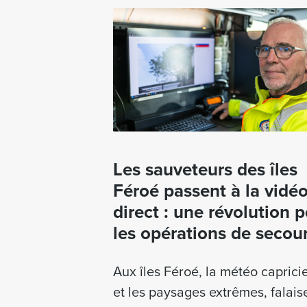
Les sauveteurs des îles
Féroé passent à la vidé
direct : une révolution 
les opérations de secou
Aux îles Féroé, la météo caprici
et les paysages extrêmes, falais