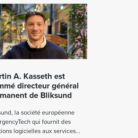
tin A. Kasseth est
mé directeur général
manent de Bliksund
sund, la société européenne
gencyTech qui fournit des
tions logicielles aux services...