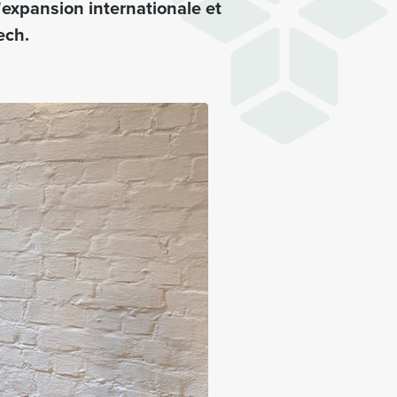
l'expansion internationale et
ech.