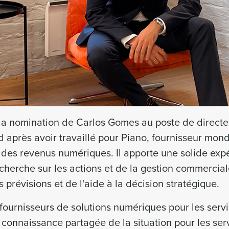
 la nomination de Carlos Gomes au poste de directeu
d après avoir travaillé pour Piano, fournisseur mond
n des revenus numériques. Il apporte une solide exp
cherche sur les actions et de la gestion commercial
s prévisions et de l'aide à la décision stratégique.
 fournisseurs de solutions numériques pour les serv
 connaissance partagée de la situation pour les se