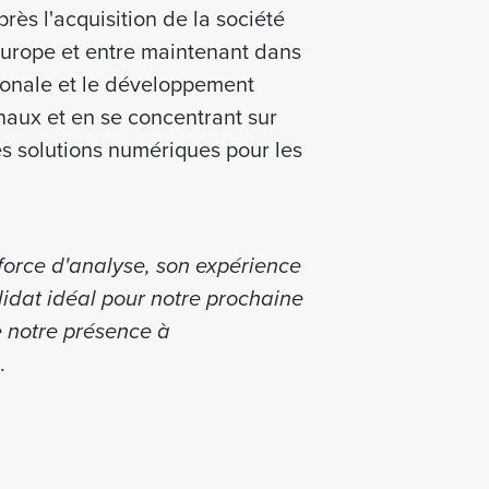
rès l'acquisition de la société
Europe et entre maintenant dans
tionale et le développement
inaux et en se concentrant sur
es solutions numériques pour les
force d'analyse, son expérience
didat idéal pour notre prochaine
e notre présence à
.