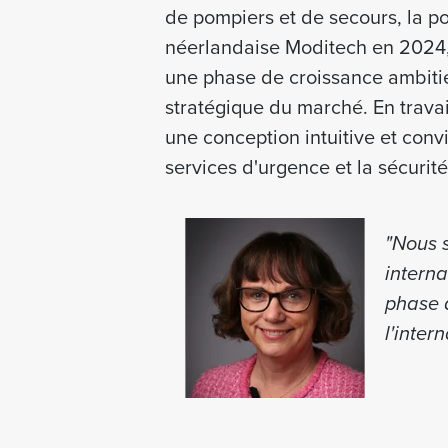
de pompiers et de secours, la po
néerlandaise Moditech en 2024, 
une phase de croissance ambitie
stratégique du marché. En travail
une conception intuitive et conv
services d'urgence et la sécurit
"Nous s
interna
phase 
l'intern